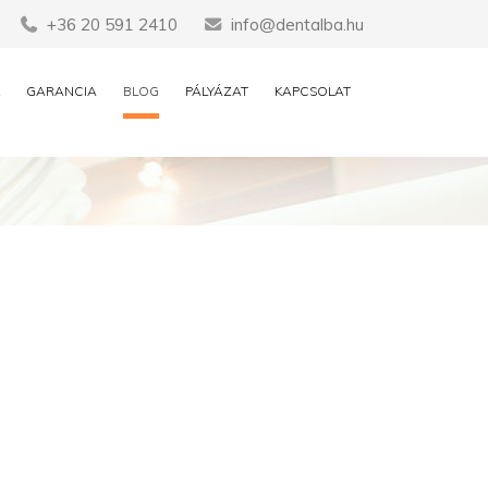
+36 20 591 2410
info@dentalba.hu
GARANCIA
BLOG
PÁLYÁZAT
KAPCSOLAT