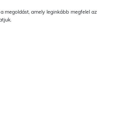
t a megoldást, amely leginkább megfelel az
tjuk.