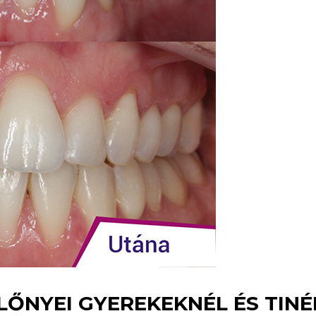
ŐNYEI GYEREKEKNÉL ÉS TIN