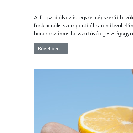
A fogszabályozás egyre népszerűbb vála
funkcionális szempontból is rendkívül elő
hanem számos hosszú távú egészségügyi el
Bővebben …