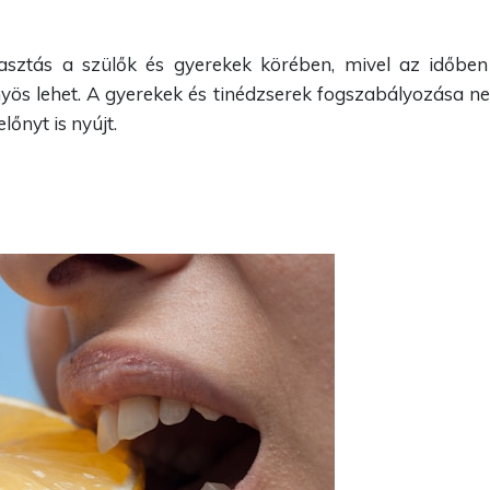
sztás a szülők és gyerekek körében, mivel az időben e
nyös lehet. A gyerekek és tinédzserek fogszabályozása 
őnyt is nyújt.