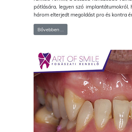
pótlására, legyen szó implantátumokról,
három elterjedt megoldást pro és kontra é
Bővebben …