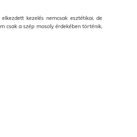
lkezdett kezelés nemcsak esztétikai, de
nem csak a szép mosoly érdekében történik,