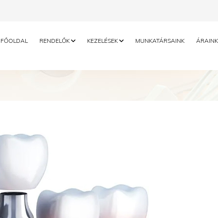
FŐOLDAL
RENDELŐK
KEZELÉSEK
MUNKATÁRSAINK
ÁRAINK