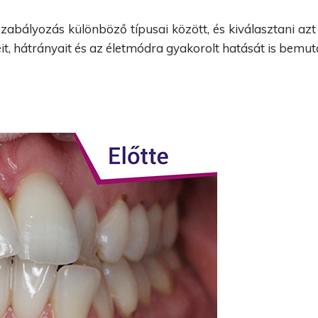
szabályozás különböző típusai között, és kiválasztani az
t, hátrányait és az életmódra gyakorolt hatását is bemuta